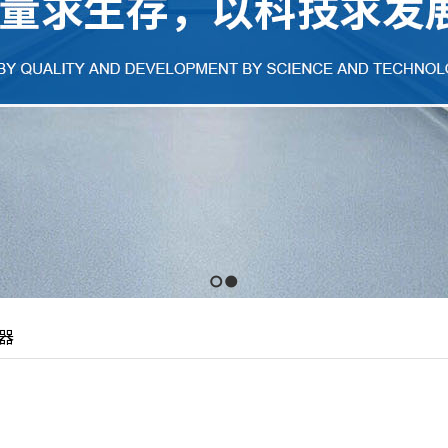
1
2
器