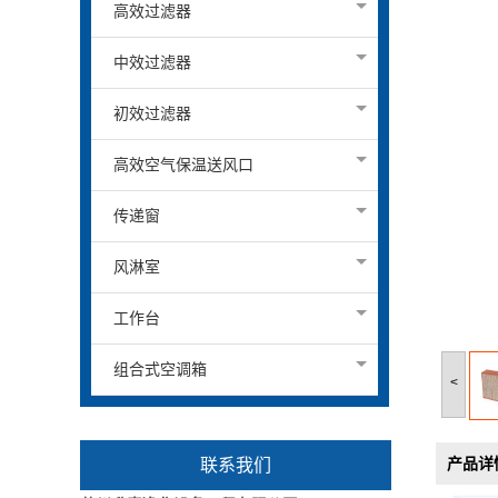
高效过滤器
中效过滤器
初效过滤器
高效空气保温送风口
传递窗
风淋室
工作台
组合式空调箱
<
产品详
联系我们