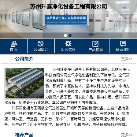
苏州升泰净化设备工程有限公司
首页
公司简介
新闻信息
产品信息
联系我们
公司简介
更多>>
苏州升泰净化设备工程有限公司是江苏姑苏净化
科技有限公司空气净化设备制造的下属单位。空气净
化设备制造厂商，具有二十多年生产净化设备的经
验，积累了丰富的技术，坚持以科技为先导，市场为
导向，引进国外技术，注重技术攻关和产品创新，努
力提高产品工艺，研发出产品，推向市场。使升泰净
化设备厂始终处于行业地位。本公司产品销往国内外市场。
升泰净化拥有无隔板空气过滤器生厂线和完善的检测设备。主要产品有各
种型号、各种性能的高、中、初效空气过滤器以及自净器、高效送风口、层流
罩、风淋室、传递窗、工作台、采样车、百叶风口，并经营风速仪等净化设
备。其产品广泛用于生物化学、保健食品、机械电子、电子仪器等各种领域。
推荐产品
更多>>